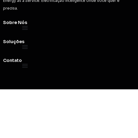
Energy as a Service. Eletrificação inteligente onde você quer e
precisa.
Sobre Nós
Soluções
Contato