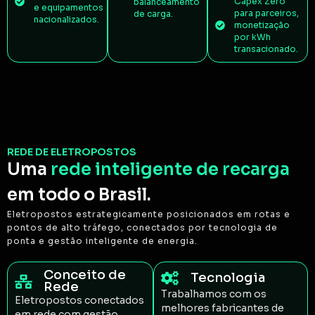
Capex Zero
balanceamento
e equipamentos
para parceiros,
de carga.
nacionalizados.
monetização
por kWh
transacionado.
REDE DE ELETROPOSTOS
Uma
rede inteligente de recarga
em todo o Brasil.
Eletropostos estrategicamente posicionados em rotas e
pontos de alto tráfego, conectados por tecnologia de
ponta e gestão inteligente de energia.
Conceito de
Tecnologia
Rede
Trabalhamos com os
Eletropostos conectados
melhores fabricantes de
em rede com gestão