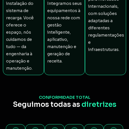
instalação do
Integramos seus
internacionais,
sistema de
equipamentos à
com soluções
recarga. Você
nossa rede com
adaptadas a
oferece o
gestão
diferentes
espaço, nós
inteligente,
regulamentações
cuidamos de
aplicativo,
e
tudo — da
manutenção e
infraestruturas.
engenharia à
geração de
operação e
receita.
manutenção.
CONFORMIDADE TOTAL
Seguimos todas as
diretrizes