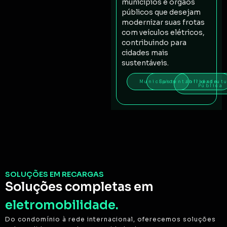
municípios e órgãos
públicos que desejam
modernizar suas frotas
com veículos elétricos,
contribuindo para
cidades mais
sustentáveis.
Municípios
Sustentabilidade
Infraestrut
Pública
SOLUÇÕES EM RECARGAS
Soluções completas em
eletromobilidade.
Do condomínio à rede internacional, oferecemos soluções