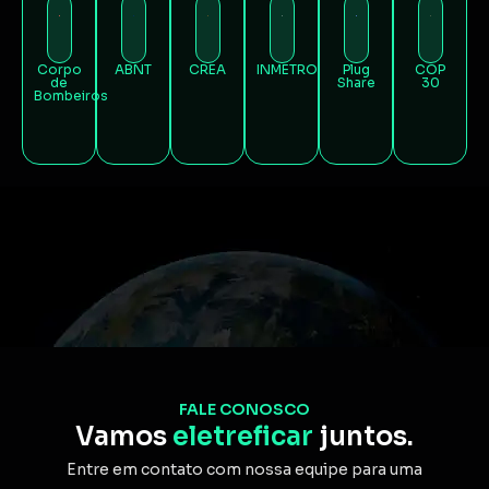
Corpo
ABNT
CREA
INMETRO
Plug
COP
de
Share
30
Bombeiros
FALE CONOSCO
Vamos
eletreficar
juntos.
Entre em contato com nossa equipe para uma