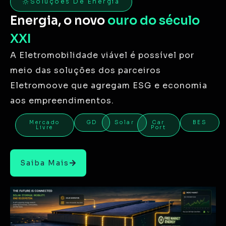
Soluções De Energia
Energia, o novo
ouro do século
XXI
A Eletromobilidade viável é possível por
meio das soluções dos parceiros
Eletromoove que agregam ESG e economia
aos empreendimentos.
Mercado
GD
Solar
Car
BES
Livre
Port
Saiba Mais