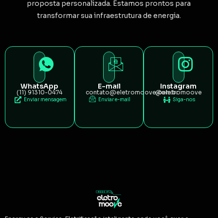
proposta personalizada. Estamos prontos para
transformar sua infraestrutura de energia.
WhatsApp
E-mail
Instagram
(11) 91310-0474
contato@eletromoove.com.br
@eletromoove
Enviar mensagem
Enviar e-mail
Siga-nos